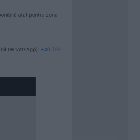
onibilă atat pentru zona
bil (WhattsApp):
+40 722