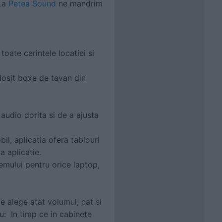
 La
Petea Sound
ne mandrim
toate cerintele locatiei si
olosit boxe de tavan din
 audio dorita si de a ajusta
l, aplicatia ofera tablouri
a aplicatie.
temului pentru orice laptop,
Se alege atat volumul, cat si
u: In timp ce in cabinete