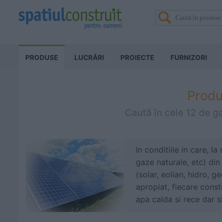
PRODUSE
LUCRĂRI
PROIECTE
FURNIZORI
Produ
Caută în cele 12 de g
In conditiile in care, l
gaze naturale, etc) din
(solar, eolian, hidro, g
apropiat, fiecare const
apa calda si rece dar s