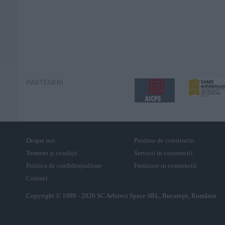
PARTENERI
Despre noi
Produse de constructii
Termeni și condiții
Servicii in constructii
Politica de confidențialitate
Furnizori in constructii
Contact
Copyright © 1998 - 2026 SC Arhitect Space SRL, București, România