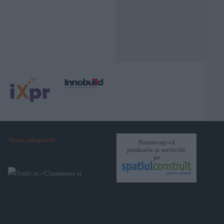
Toate categoriile
Promovați-vă
produsele și serviciile
pe