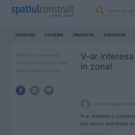
PRODUSE
LUCRĂRI
PROIECTE
FURNIZORI
V-ar interesa
EȘTI AICI:
Forum discuții
Instalatii si echipamente cladiri
in zona!
Instalatii termice / incalzire
scris de
Pungan Adrian
V-ar interesa o colabora
Noi facem distributie in