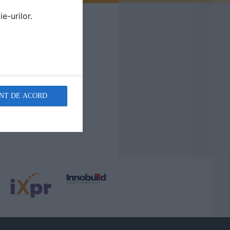
e-urilor.
NT DE ACORD