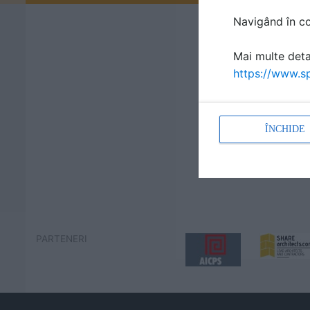
Navigând în con
Mai multe detal
https://www.sp
ÎNCHIDE
PARTENERI