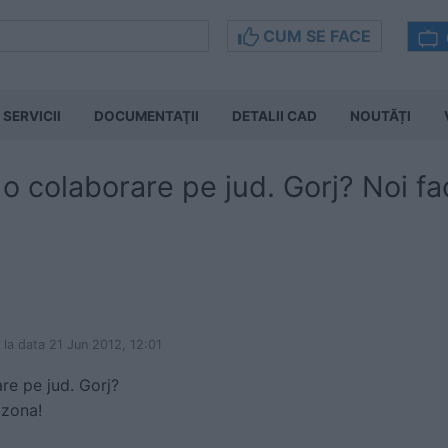
CUM SE FACE
SERVICII
DOCUMENTAŢII
DETALII CAD
NOUTĂȚI
 o colaborare pe jud. Gorj? Noi fa
la data 21 Jun 2012, 12:01
re pe jud. Gorj?
 zona!