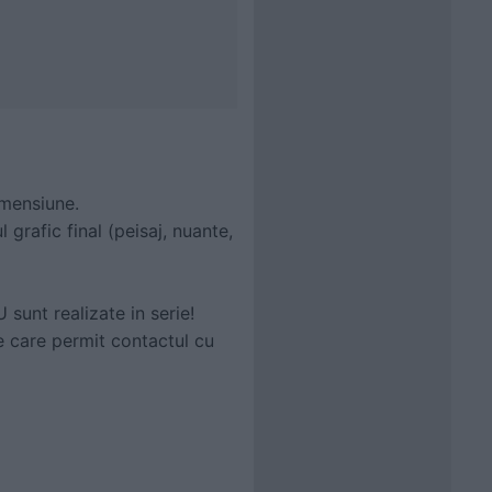
imensiune.
 grafic final (peisaj, nuante,
 sunt realizate in serie!
le care permit contactul cu