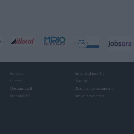
Proiecte
Articole și noutăţi
Lucrări
Discuții
Documentatii
Dicționar de construcții
Detalii CAD
Arhiva newslettere