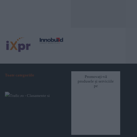
Toate categoriile
Promovați-vă
produsele și serviciile
pe