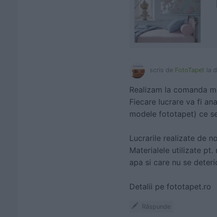
scris de
FotoTapet
la 
Realizam la comanda mod
Fiecare lucrare va fi ana
modele fototapet) ce se
Lucrarile realizate de n
Materialele utilizate pt
apa si care nu se deter
Detalii pe fototapet.ro
Răspunde