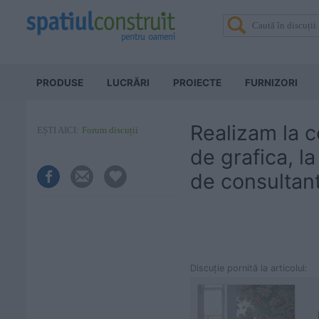
PRODUSE
LUCRĂRI
PROIECTE
FURNIZORI
Realizam la c
EȘTI AICI:
Forum discuții
de grafica, l
de consultanti
Discuţie pornită la articolul: