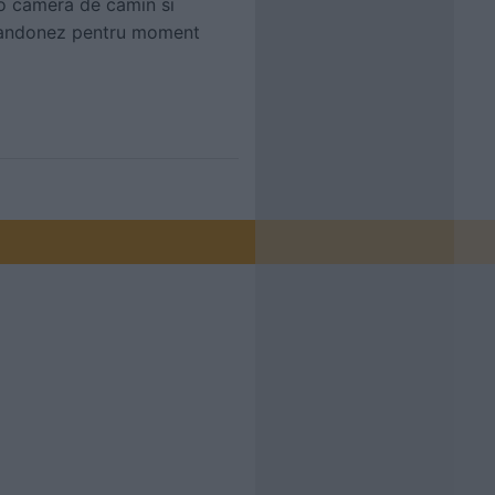
 o camera de camin si
 abandonez pentru moment