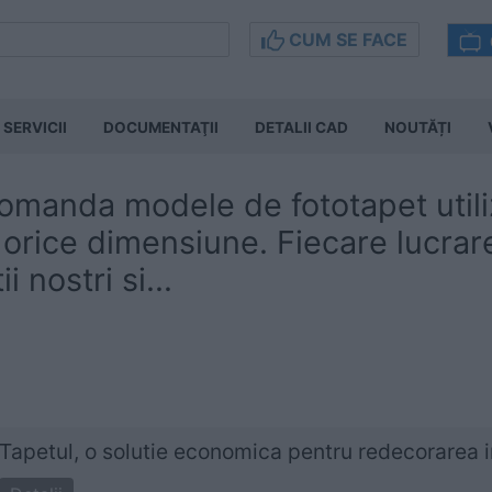
CUM SE FACE
SERVICII
DOCUMENTAŢII
DETALII CAD
NOUTĂȚI
omanda modele de fototapet utili
a orice dimensiune. Fiecare lucrare
i nostri si...
Tapetul, o solutie economica pentru redecorarea i