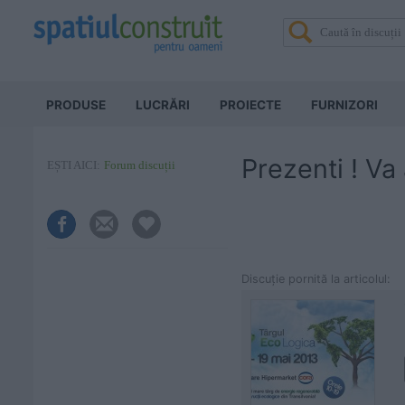
PRODUSE
LUCRĂRI
PROIECTE
FURNIZORI
Prezenti ! Va
EȘTI AICI:
Forum discuții
Discuţie pornită la articolul: