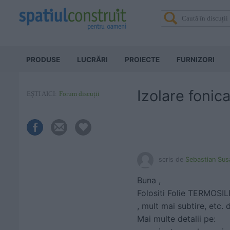
PRODUSE
LUCRĂRI
PROIECTE
FURNIZORI
Izolare fonic
EȘTI AICI:
Forum discuții
scris de
Sebastian Sus
Buna ,
Folositi Folie TERMOSIL
, mult mai subtire, etc. 
Mai multe detalii pe: