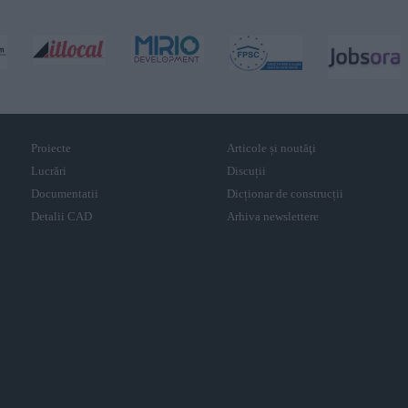
Proiecte
Articole și noutăţi
Lucrări
Discuții
Documentatii
Dicționar de construcții
Detalii CAD
Arhiva newslettere