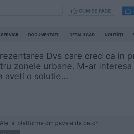
CUM SE FACE
SERVICII
DOCUMENTAŢII
DETALII CAD
NOUTĂȚI
rezentarea Dvs care cred ca in pr
tru zonele urbane. M-ar interesa
aveti o solutie...
Alei si platforme din pavele de beton