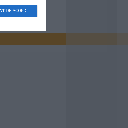
NT DE ACORD