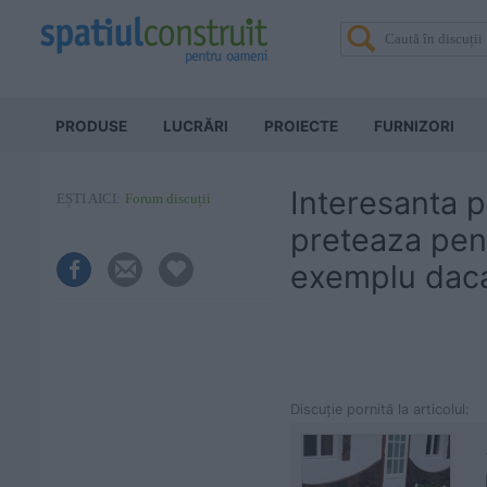
PRODUSE
LUCRĂRI
PROIECTE
FURNIZORI
Interesanta p
EȘTI AICI:
Forum discuții
preteaza pen
exemplu daca 
Discuţie pornită la articolul: