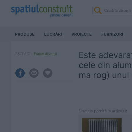
PRODUSE
LUCRĂRI
PROIECTE
FURNIZORI
Este adevarat
EȘTI AICI:
Forum discuții
cele din alum
ma rog) unul 
Discuţie pornită la articolul: