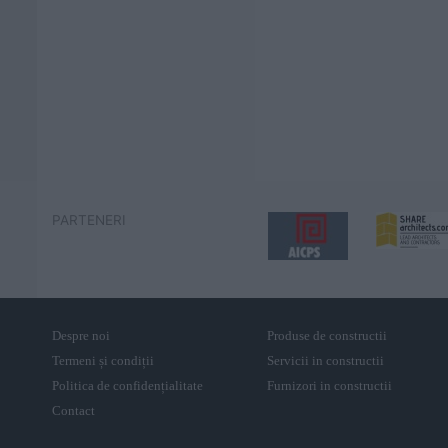
PARTENERI
Despre noi
Produse de constructii
Termeni și condiții
Servicii in constructii
Politica de confidențialitate
Furnizori in constructii
Contact