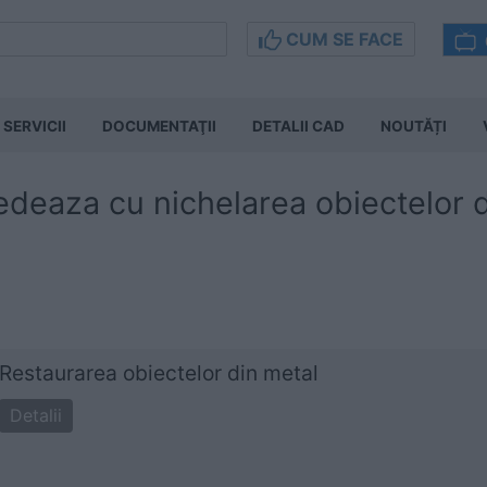
CUM SE FACE
SERVICII
DOCUMENTAŢII
DETALII CAD
NOUTĂȚI
deaza cu nichelarea obiectelor d
Restaurarea obiectelor din metal
Detalii