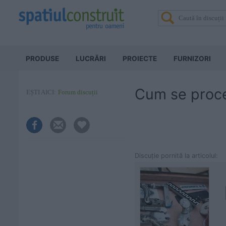
PRODUSE
LUCRĂRI
PROIECTE
FURNIZORI
Cum se proce
EȘTI AICI:
Forum discuții
Discuţie pornită la articolul: