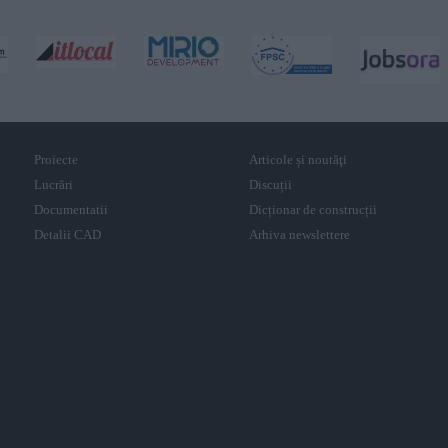
Proiecte
Articole și noutăţi
Lucrări
Discuții
Documentatii
Dicționar de construcții
Detalii CAD
Arhiva newslettere