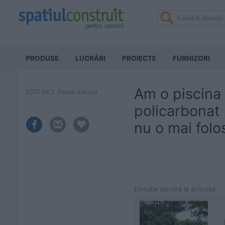
PRODUSE
LUCRĂRI
PROIECTE
FURNIZORI
Am o piscina 
EȘTI AICI:
Forum discuții
policarbonat 
nu o mai folo
Discuţie pornită la articolul: