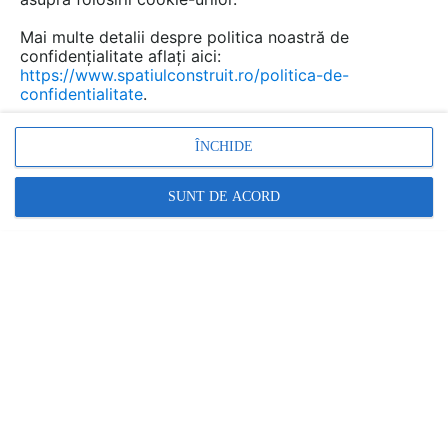
Salvează pdf
Tip documentatie: Fisa tehnica
Mai multe detalii despre politica noastră de
confidențialitate aflați aici:
https://www.spatiulconstruit.ro/politica-de-
confidentialitate
.
ÎNCHIDE
SUNT DE ACORD