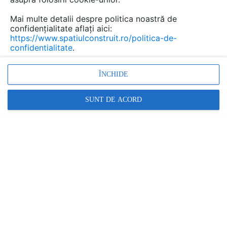
Salvează pdf
Tip documentatie: Fisa tehnica
Mai multe detalii despre politica noastră de
confidențialitate aflați aici:
https://www.spatiulconstruit.ro/politica-de-
confidentialitate
.
ÎNCHIDE
SUNT DE ACORD