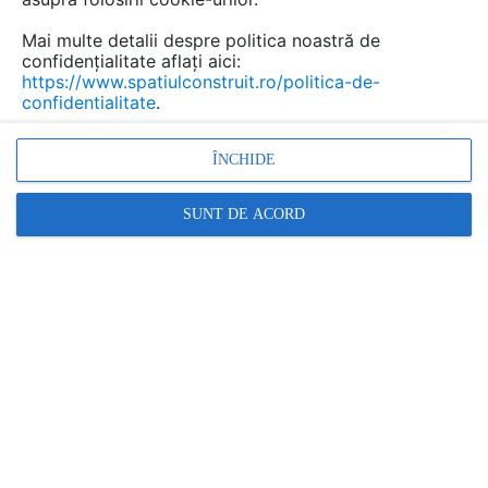
Salvează pdf
Tip documentatie: Fisa tehnica
Mai multe detalii despre politica noastră de
confidențialitate aflați aici:
https://www.spatiulconstruit.ro/politica-de-
confidentialitate
.
ÎNCHIDE
SUNT DE ACORD