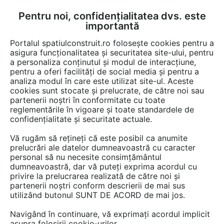
Pentru noi, confidențialitatea dvs. este
FĂ-ȚI CONT
LOGIN
importantă
CUM SE FACE
Portalul spatiulconstruit.ro folosește cookies pentru a
asigura funcționalitatea și securitatea site-ului, pentru
a personaliza conținutul și modul de interacțiune,
pentru a oferi facilități de social media și pentru a
analiza modul în care este utilizat site-ul. Aceste
Documentații
Fise tehnice
Instalatii termice / incalzire
Radiatoare
EȘTI AICI:
cookies sunt stocate și prelucrate, de către noi sau
partenerii noștri în conformitate cu toate
Radiator economic cu roca vulcanica
reglementările în vigoare și toate standardele de
AMASS Visage
confidențialitate și securitate actuale.
Vă rugăm să rețineți că este posibil ca anumite
Limba: Romana
prelucrări ale datelor dumneavoastră cu caracter
personal să nu necesite consimțământul
1237 afisari
dumneavoastră, dar vă puteți exprima acordul cu
privire la prelucrarea realizată de către noi și
partenerii noștri conform descrierii de mai sus
Salvează pdf
Tip documentatie: Fisa tehnica
utilizând butonul SUNT DE ACORD de mai jos.
Navigând în continuare, vă exprimați acordul implicit
asupra folosirii cookie-urilor.