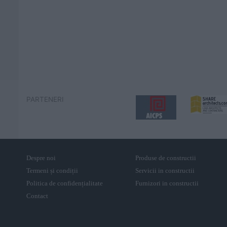
PARTENERI
Despre noi
Produse de constructii
Termeni și condiții
Servicii in constructii
Politica de confidențialitate
Furnizori in constructii
Contact