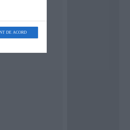
NT DE ACORD