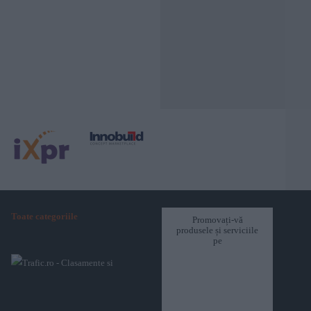
Toate categoriile
Promovați-vă
produsele și serviciile
pe