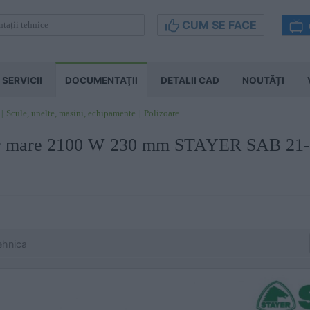
CUM SE FACE
SERVICII
DOCUMENTAŢII
DETALII CAD
NOUTĂȚI
Scule, unelte, masini, echipamente
Polizoare
lar mare 2100 W 230 mm STAYER SAB 21
ehnica