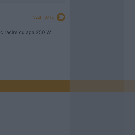
VEZI TOATE
nc racire cu apa 250 W