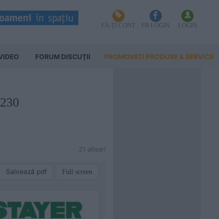
FĂ-ȚI CONT
FB LOGIN
LOGIN
VIDEO
FORUM DISCUŢII
PROMOVAȚI PRODUSE & SERVICII
-230
21 afisari
Salvează pdf
Full screen