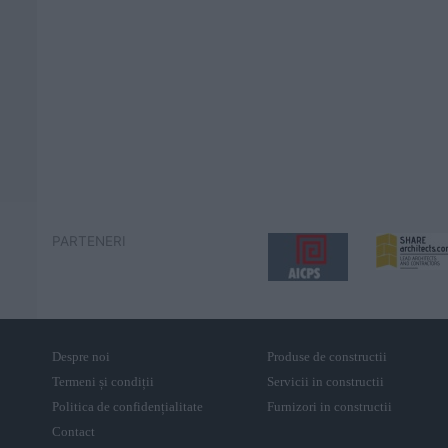
PARTENERI
Despre noi
Produse de constructii
Termeni și condiții
Servicii in constructii
Politica de confidențialitate
Furnizori in constructii
Contact