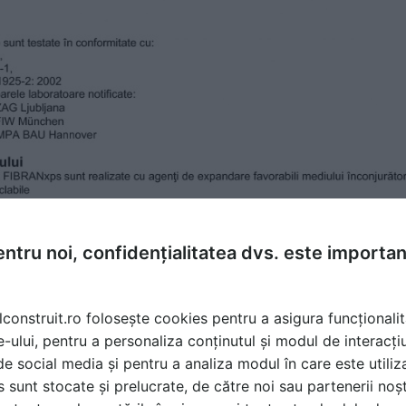
ntru noi, confidențialitatea dvs. este importa
lconstruit.ro folosește cookies pentru a asigura funcționalit
e-ului, pentru a personaliza conținutul și modul de interacți
i de social media și pentru a analiza modul în care este utiliza
sunt stocate și prelucrate, de către noi sau partenerii noșt