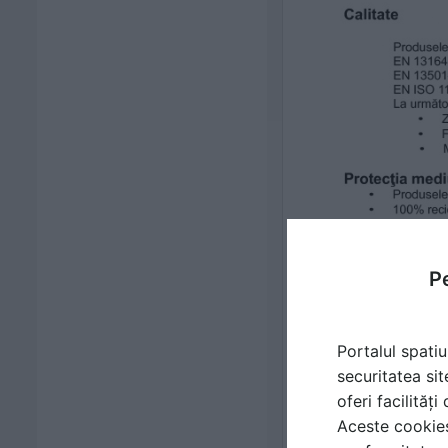
Pe
Portalul spatiu
securitatea sit
oferi facilităț
Aceste cookies 