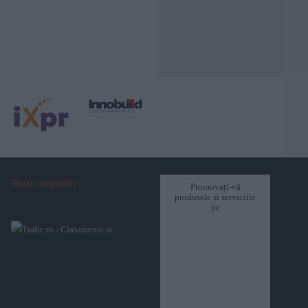
Toate categoriile
Promovați-vă
produsele și serviciile
pe