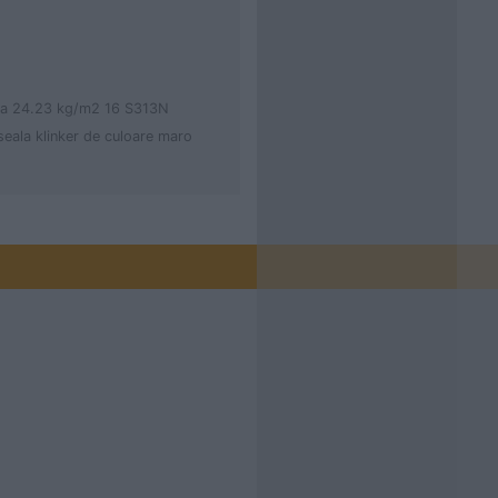
nta 24.23 kg/m2 16 S313N
eala klinker de culoare maro