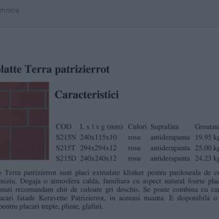
ehnica