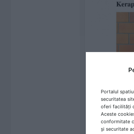
Pe
Portalul spatiu
securitatea sit
oferi facilităț
Aceste cookies 
conformitate c
și securitate a