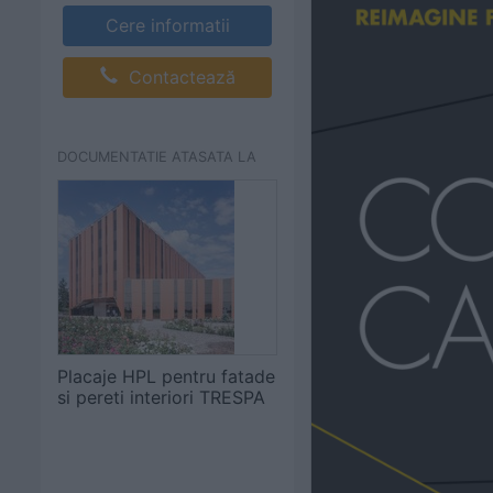
Cere informatii
Contactează
DOCUMENTATIE ATASATA LA
Placaje HPL pentru fatade
si pereti interiori TRESPA