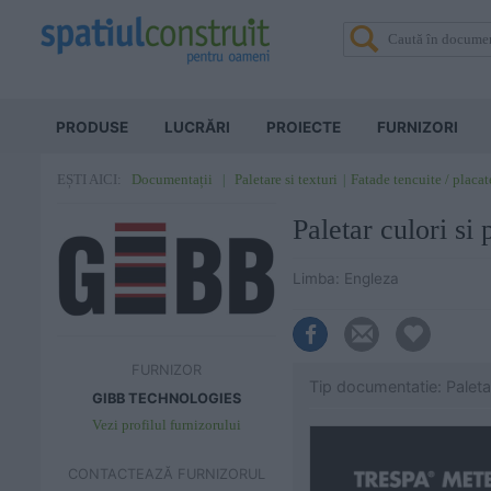
PRODUSE
LUCRĂRI
PROIECTE
FURNIZORI
Documentații
Paletare si texturi
Fatade tencuite / placat
EȘTI AICI:
Paletar culori 
Limba: Engleza
FURNIZOR
Tip documentatie: Paletar
GIBB TECHNOLOGIES
Vezi profilul furnizorului
CONTACTEAZĂ FURNIZORUL