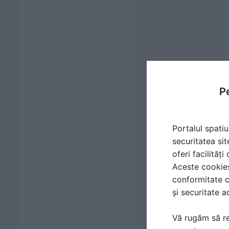
Pe
Portalul spatiu
securitatea sit
oferi facilităț
Aceste cookies 
conformitate c
și securitate a
Vă rugăm să re