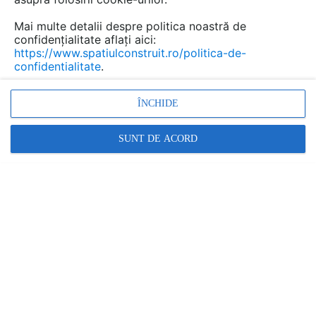
Salvează pdf
Tip documentatie: Fisa tehnica
Mai multe detalii despre politica noastră de
confidențialitate aflați aici:
https://www.spatiulconstruit.ro/politica-de-
confidentialitate
.
ÎNCHIDE
SUNT DE ACORD