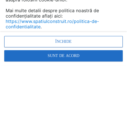
Salvează pdf
Tip documentatie: Fisa tehnica
Mai multe detalii despre politica noastră de
confidențialitate aflați aici:
https://www.spatiulconstruit.ro/politica-de-
confidentialitate
.
ÎNCHIDE
SUNT DE ACORD