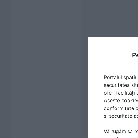
Pe
Portalul spatiu
securitatea sit
oferi facilităț
Aceste cookies 
conformitate c
și securitate a
Vă rugăm să re