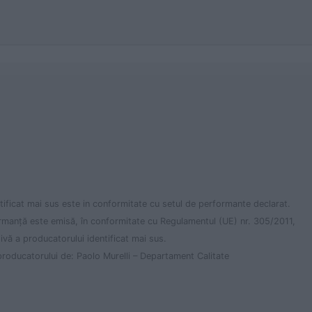
ificat mai sus este in conformitate cu setul de performante declarat.
rmanță este emisă, în conformitate cu Regulamentul (UE) nr. 305/2011,
ivă a producatorului identificat mai sus.
roducatorului de: Paolo Murelli – Departament Calitate