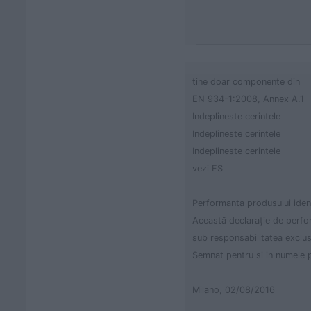
tine doar componente din
EN 934-1:2008, Annex A.1
Indeplineste cerintele
Indeplineste cerintele
Indeplineste cerintele
vezi FS
Performanta produsului ident
Această declarație de perfo
sub responsabilitatea exclus
Semnat pentru si in numele p
Milano, 02/08/2016