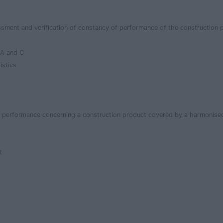
ment and verification of constancy of performance of the construction 
 A and C
istics
of performance concerning a construction product covered by a harmonise
t