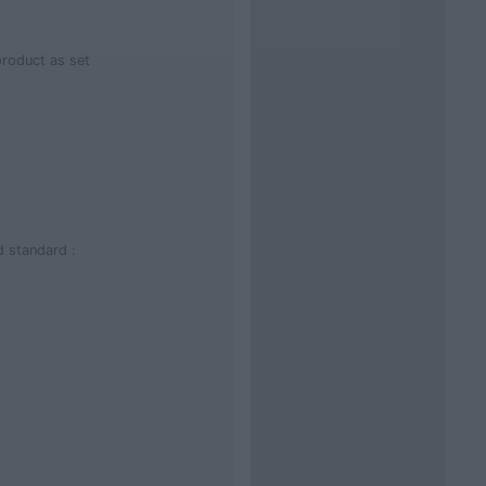
product as set
d standard :