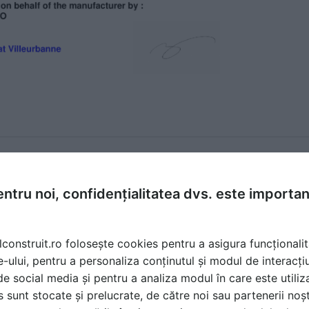
ntru noi, confidențialitatea dvs. este importa
lconstruit.ro folosește cookies pentru a asigura funcționalit
e-ului, pentru a personaliza conținutul și modul de interacți
i de social media și pentru a analiza modul în care este utiliza
RMANCE
sunt stocate și prelucrate, de către noi sau partenerii noșt
14 -EN