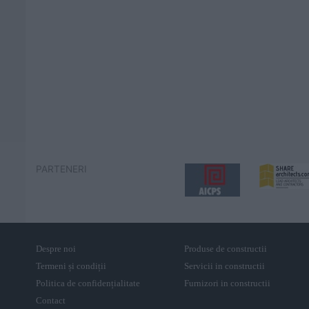
PARTENERI
Despre noi
Produse de constructii
Termeni și condiții
Servicii in constructii
Politica de confidențialitate
Furnizori in constructii
Contact