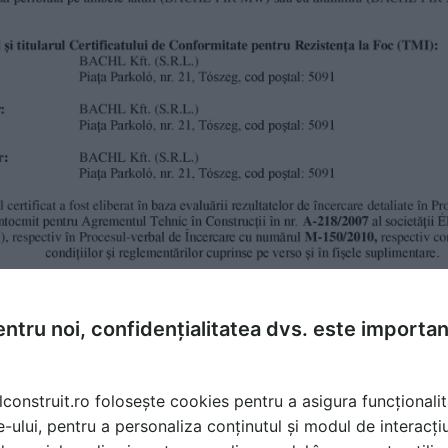
ntru noi, confidențialitatea dvs. este importa
lconstruit.ro folosește cookies pentru a asigura funcționalit
e-ului, pentru a personaliza conținutul și modul de interacți