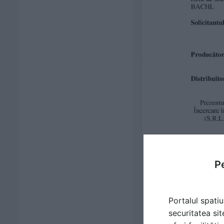
Pe
Portalul spatiu
securitatea sit