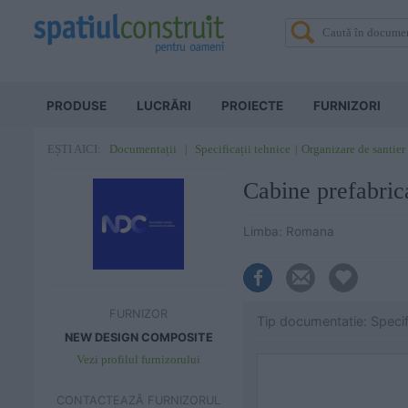
PRODUSE
LUCRĂRI
PROIECTE
FURNIZORI
Documentații
Specificații tehnice
Organizare de santier
EȘTI AICI:
Cabine prefab
Limba: Romana
FURNIZOR
Tip documentatie: Specifi
NEW DESIGN COMPOSITE
Vezi profilul furnizorului
CONTACTEAZĂ FURNIZORUL