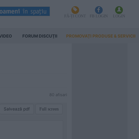
FĂ-ȚI CONT
FB LOGIN
LOGIN
VIDEO
FORUM DISCUŢII
PROMOVAȚI PRODUSE & SERVICII
80 afisari
Salvează pdf
Full screen