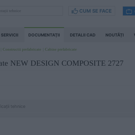
CUM SE FACE
SERVICII
DOCUMENTAŢII
DETALII CAD
NOUTĂȚI
Constructii prefabricate
Cabine prefabricate
ricate NEW DESIGN COMPOSITE 2727
cații tehnice