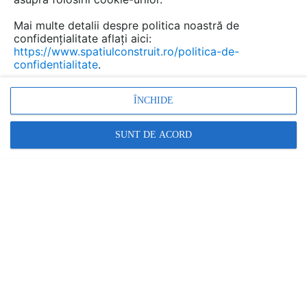
Salvează pdf
Tip documentatie: Fisa tehnica
Mai multe detalii despre politica noastră de
confidențialitate aflați aici:
https://www.spatiulconstruit.ro/politica-de-
confidentialitate
.
ÎNCHIDE
SUNT DE ACORD