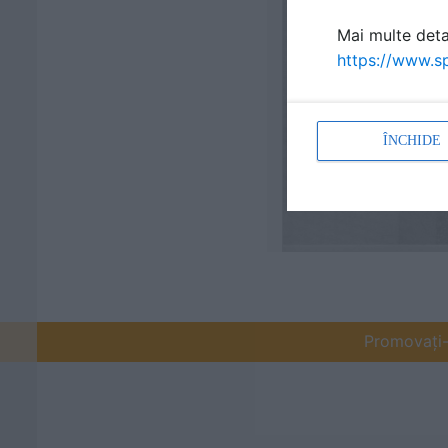
Mai multe detal
https://www.sp
ÎNCHIDE
Promovați-v