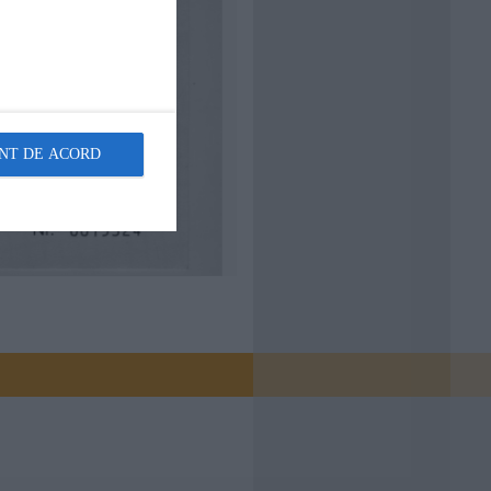
NT DE ACORD