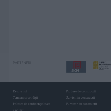
PARTENERI
Despre noi
Produse de constructii
Termeni și condiții
Servicii in constructii
Politica de confidențialitate
Furnizori in constructii
Contact