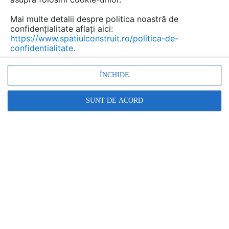
Salveaza dwg
Mai multe detalii despre politica noastră de
confidențialitate aflați aici:
https://www.spatiulconstruit.ro/politica-de-
confidentialitate
.
ÎNCHIDE
SUNT DE ACORD