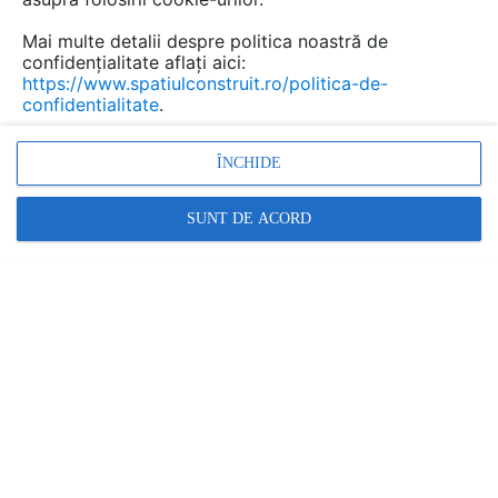
Salveaza dwg
Mai multe detalii despre politica noastră de
confidențialitate aflați aici:
https://www.spatiulconstruit.ro/politica-de-
confidentialitate
.
ÎNCHIDE
SUNT DE ACORD
Denumiri comerciale
BUBBLE Commerce