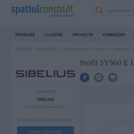
PRODUSE
LUCRĂRI
PROIECTE
FURNIZORI
Detalii CAD
Detalii de produs
Ferestre, usi, tamplarie
EȘTI AICI:
Profil SYS60 E 
FURNIZOR
SIBELIUS
Vezi profilul furnizorului
CONTACTEAZĂ FURNIZORUL
Cere informatii