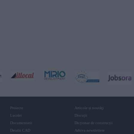
Proiecte
Articole și noutăţi
Lucrări
Discuții
Documentatii
Dicționar de construcții
Detalii CAD
Arhiva newslettere