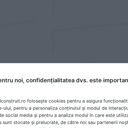
ntru noi, confidențialitatea dvs. este importa
lconstruit.ro folosește cookies pentru a asigura funcționalit
e-ului, pentru a personaliza conținutul și modul de interacți
i de social media și pentru a analiza modul în care este utiliza
sunt stocate și prelucrate, de către noi sau partenerii noșt