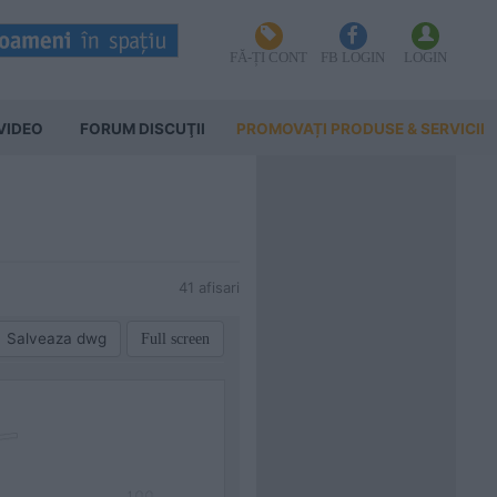
FĂ-ȚI CONT
FB LOGIN
LOGIN
VIDEO
FORUM DISCUŢII
PROMOVAȚI PRODUSE & SERVICII
41 afisari
Salveaza dwg
Full screen