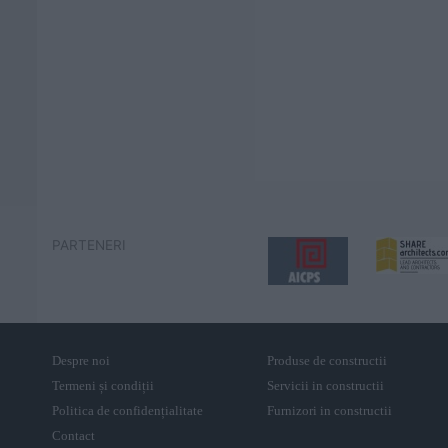
PARTENERI
Despre noi
Produse de constructii
Termeni și condiții
Servicii in constructii
Politica de confidențialitate
Furnizori in constructii
Contact