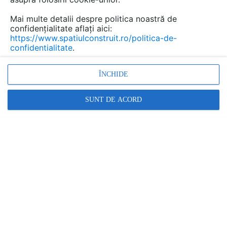
Salveaza dwg
Mai multe detalii despre politica noastră de
confidențialitate aflați aici:
https://www.spatiulconstruit.ro/politica-de-
confidentialitate
.
ÎNCHIDE
SUNT DE ACORD