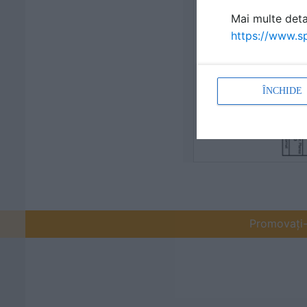
Mai multe detal
https://www.sp
ÎNCHIDE
Promovați-v