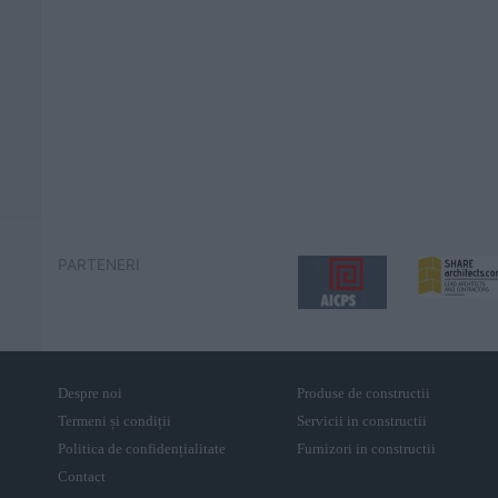
PARTENERI
Despre noi
Produse de constructii
Termeni și condiții
Servicii in constructii
Politica de confidențialitate
Furnizori in constructii
Contact