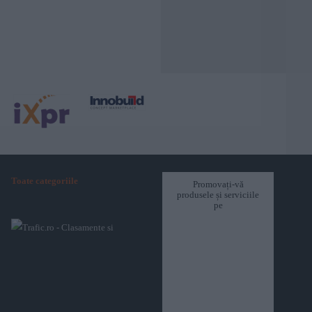
Toate categoriile
Promovați-vă
produsele și serviciile
pe