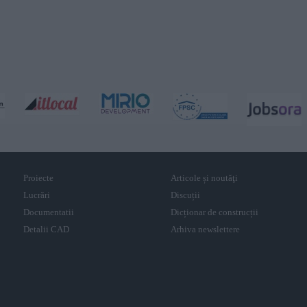
Proiecte
Articole și noutăţi
Lucrări
Discuții
Documentatii
Dicționar de construcții
Detalii CAD
Arhiva newslettere