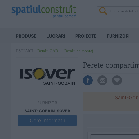
PRODUSE
LUCRĂRI
PROIECTE
FURNIZORI
Detalii CAD
Detalii de montaj
EȘTI AICI:
Perete compart
Saint-Goba
FURNIZOR
SAINT-GOBAIN ISOVER
Cere informatii