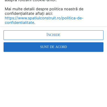
Mai multe detalii despre politica noastră de
confidențialitate aflați aici:
https://www.spatiulconstruit.ro/politica-de-
confidentialitate
.
ÎNCHIDE
SUNT DE ACORD
Denumiri comerciale
AKUSTO