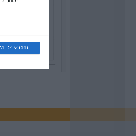
e-urilor.
NT DE ACORD