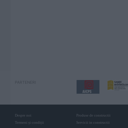
PARTENERI
Despre noi
Produse de constructii
Termeni și condiții
Servicii in constructii