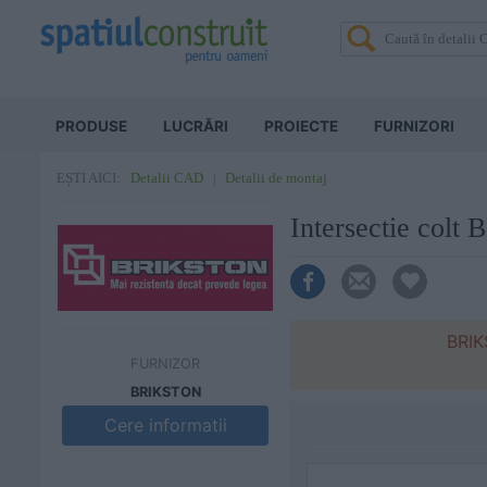
PRODUSE
LUCRĂRI
PROIECTE
FURNIZORI
Detalii CAD
Detalii de montaj
EȘTI AICI:
Intersectie col
BRIK
FURNIZOR
BRIKSTON
Cere informatii