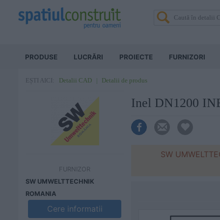
PRODUSE
LUCRĂRI
PROIECTE
FURNIZORI
Detalii CAD
Detalii de produs
EȘTI AICI:
Inel DN1200 
SW UMWELTTECHN
FURNIZOR
SW UMWELTTECHNIK
ROMANIA
Cere informatii