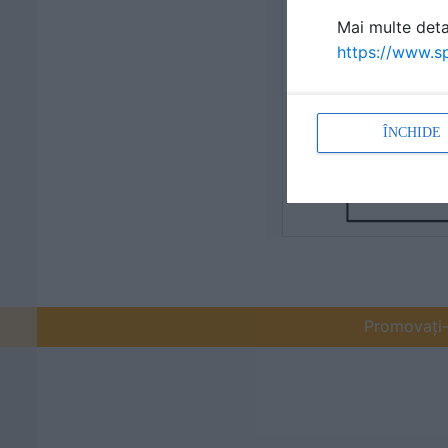
Mai multe detal
https://www.sp
ÎNCHIDE
Promovați-v