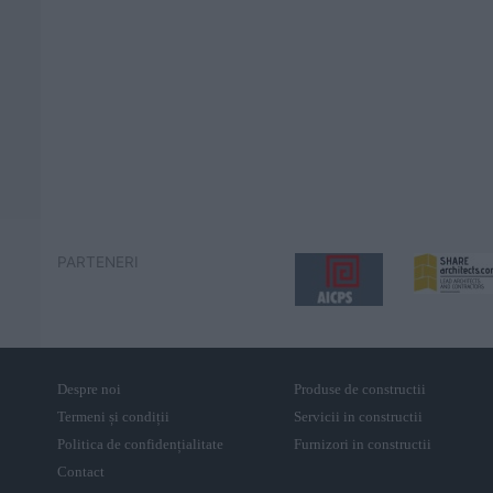
PARTENERI
Despre noi
Produse de constructii
Termeni și condiții
Servicii in constructii
Politica de confidențialitate
Furnizori in constructii
Contact