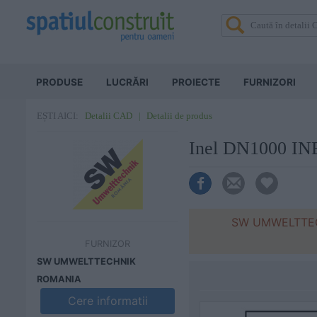
PRODUSE
LUCRĂRI
PROIECTE
FURNIZORI
Detalii CAD
Detalii de produs
EȘTI AICI:
Inel DN1000 
SW UMWELTTECHN
FURNIZOR
SW UMWELTTECHNIK
ROMANIA
Cere informatii