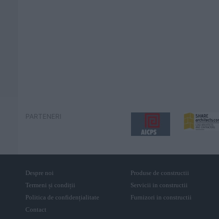
PARTENERI
Despre noi
Produse de constructii
Termeni și condiții
Servicii in constructii
Politica de confidențialitate
Furnizori in constructii
Contact