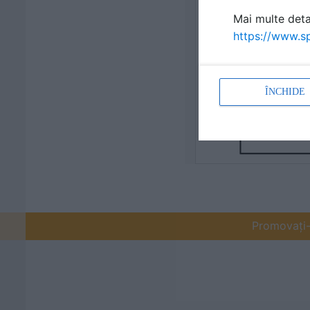
Mai multe detal
https://www.sp
ÎNCHIDE
Promovați-v