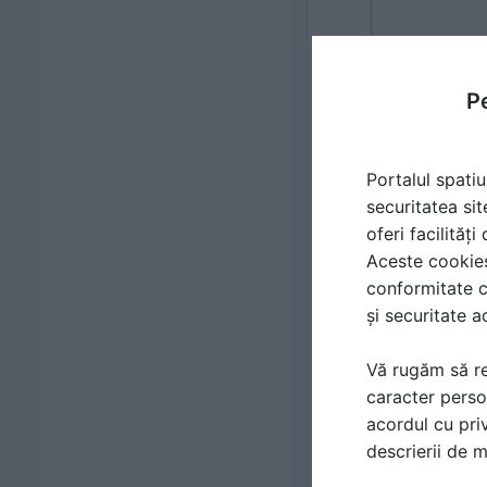
Pe
Portalul spatiu
securitatea sit
oferi facilităț
Aceste cookies 
conformitate c
și securitate a
Vă rugăm să re
caracter perso
acordul cu priv
descrierii de 