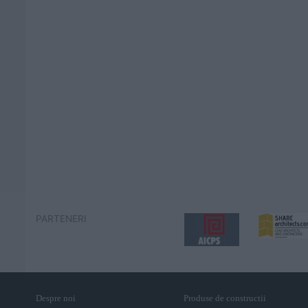
PARTENERI
Despre noi
Produse de constructii