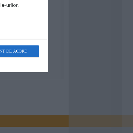
e-urilor.
NT DE ACORD