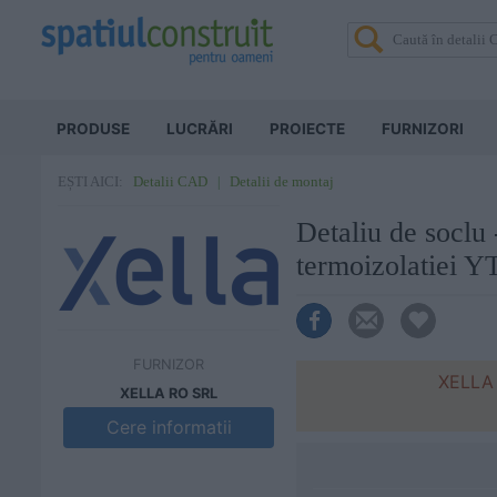
PRODUSE
LUCRĂRI
PROIECTE
FURNIZORI
Detalii CAD
Detalii de montaj
EȘTI AICI:
Detaliu de soclu
termoizolatiei
FURNIZOR
XELLA 
XELLA RO SRL
Cere informatii