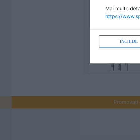
Mai multe detal
https://www.sp
ÎNCHIDE
Promovați-v