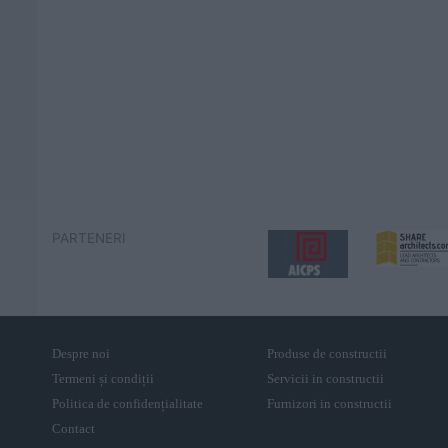
PARTENERI
Despre noi
Produse de constructii
Termeni și condiții
Servicii in constructii
Politica de confidențialitate
Furnizori in constructii
Contact