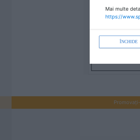
Mai multe detal
https://www.sp
ÎNCHIDE
Promovați-v