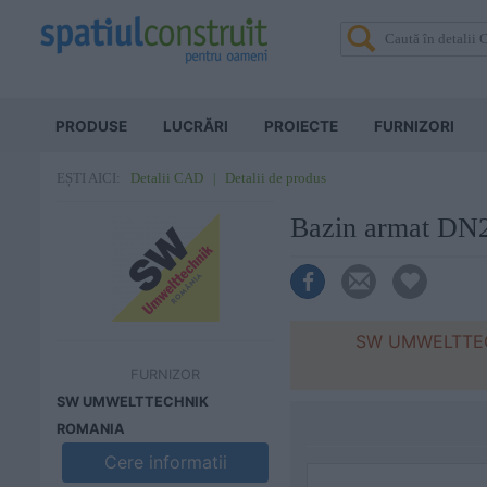
PRODUSE
LUCRĂRI
PROIECTE
FURNIZORI
Detalii CAD
Detalii de produs
EȘTI AICI:
Bazin armat 
SW UMWELTTECHN
FURNIZOR
SW UMWELTTECHNIK
ROMANIA
Cere informatii