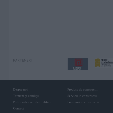
PARTENERI
Despre noi
Produse de constructii
Termeni și condiții
Servicii in constructii
Politica de confidențialitate
Furnizori in constructii
Contact