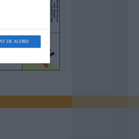
NT DE ACORD