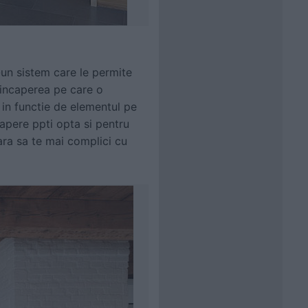
-un sistem care le permite
 incaperea pe care o
in functie de elementul pe
apere ppti opta si pentru
fara sa te mai complici cu