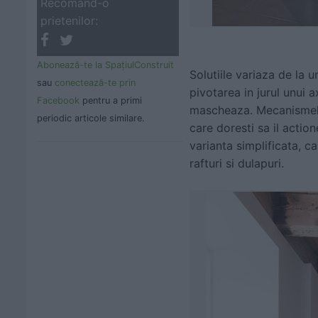
Recomand-o
prietenilor:
Abonează-te la SpaţiulConstruit
Solutiile variaza de la 
sau
conectează-te prin
pivotarea in jurul unui
Facebook
pentru a primi
mascheaza. Mecanismele 
periodic articole similare.
care doresti sa il acti
varianta simplificata, ca
rafturi si dulapuri.