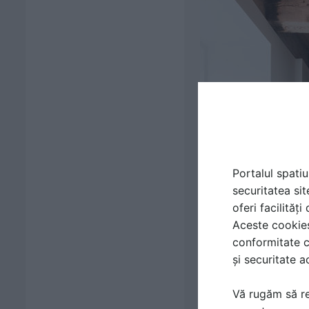
Portalul spatiu
securitatea sit
oferi facilităț
Aceste cookies 
conformitate c
și securitate a
Vă rugăm să re