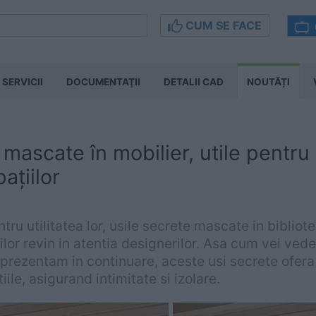
CUM SE FACE
SERVICII
DOCUMENTAŢII
DETALII CAD
NOUTĂȚI
 mascate în mobilier, utile pentr
ațiilor
ntru utilitatea lor, usile secrete mascate in bibliot
ilor revin in atentia designerilor. Asa cum vei ved
 prezentam in continuare, aceste usi secrete ofera 
ile, asigurand intimitate si izolare.