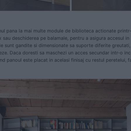
unul pana la mai multe module de biblioteca actionate printr
 ax sau deschiderea pe balamale, pentru a asigura accesul in
sunt gandite si dimensionate sa suporte diferite greutati, 
oneze. Daca doresti sa maschezi un acces secundar intr-o inc
nd panoul este placat in acelasi finisaj cu restul peretelui, 