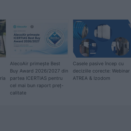
AlecoAir primește Best
Casele pasive încep cu
Buy Award 2026/2027 din
deciziile corecte: Webinar
ria
partea ICERTIAS pentru
ATREA & Izodom
cel mai bun raport preț-
calitate