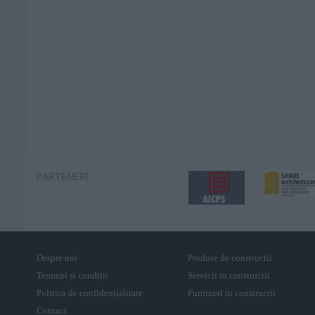
PARTENERI
Despre noi
Produse de constructii
Termeni și condiții
Servicii in constructii
Politica de confidențialitate
Furnizori in constructii
Contact