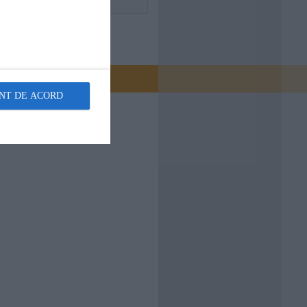
NT DE ACORD