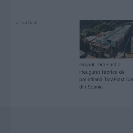
CITEȘTE ȘI
Grupul TeraPlast a
inaugurat fabrica de
polietilenă TeraPlast Ibe
din Spania