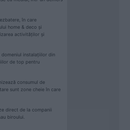
ezbatere, în care
orului home & deco și
zarea activităților și
 domeniul instalațiilor din
ilor de top pentru
imizează consumul de
itare sunt zone cheie în care
ze direct de la companii
au biroului.