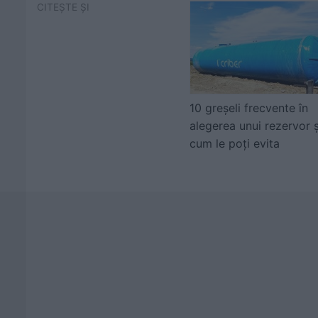
CITEȘTE ȘI
10 greșeli frecvente în
alegerea unui rezervor ș
cum le poți evita