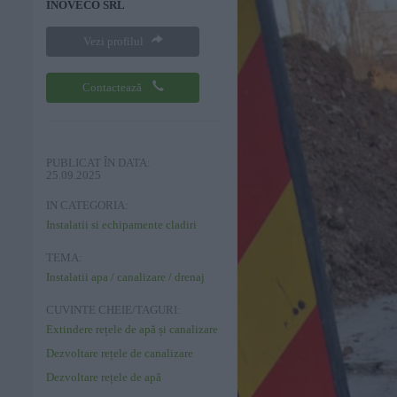
INOVECO SRL
Vezi profilul
Contactează
PUBLICAT ÎN DATA:
25.09.2025
IN CATEGORIA:
Instalatii si echipamente cladiri
TEMA:
Instalatii apa / canalizare / drenaj
CUVINTE CHEIE/TAGURI:
Extindere rețele de apă și canalizare
Dezvoltare rețele de canalizare
Dezvoltare rețele de apă