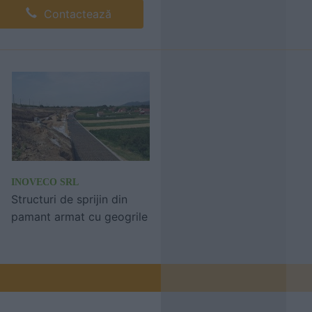
Contactează
INOVECO SRL
Structuri de sprijin din
pamant armat cu geogrile