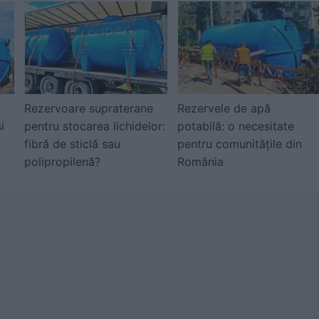
Rezervoare supraterane
Rezervele de apă
i
pentru stocarea lichidelor:
potabilă: o necesitate
fibră de sticlă sau
pentru comunitățile din
polipropilenă?
România