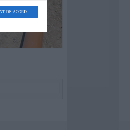
NT DE ACORD