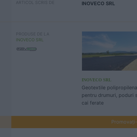
ARTICOL SCRIS DE
INOVECO SRL
PRODUSE DE LA
INOVECO SRL
INOVECO SRL
Geotextile polipropilen
pentru drumuri, poduri s
cai ferate
Promovați-v