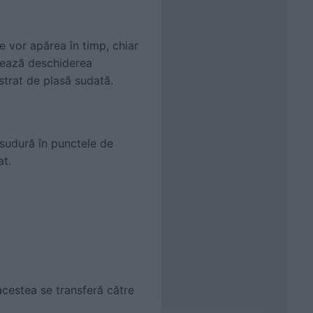
e vor apărea în timp, chiar
itează deschiderea
 strat de plasă sudată.
 sudură în punctele de
at.
acestea se transferă către