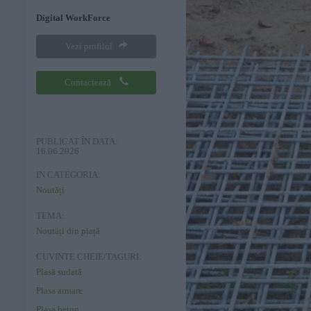
Digital WorkForce
Vezi profilul
Contactează
PUBLICAT ÎN DATA:
16.06.2026
IN CATEGORIA:
Noutăți
TEMA:
Noutăți din piață
CUVINTE CHEIE/TAGURI:
Plasă sudată
Plasa armare
Plasa beton