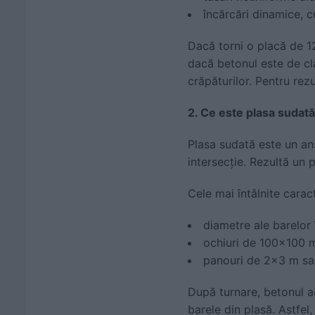
încărcări dinamice, cu
Dacă torni o placă de 12
dacă betonul este de cl
crăpăturilor. Pentru rezu
2. Ce este plasa sudat
Plasa sudată este un an
intersecție. Rezultă un 
Cele mai întâlnite caract
diametre ale barelor
ochiuri de 100x100
panouri de 2x3 m s
După turnare, betonul ad
barele din plasă. Astfel,