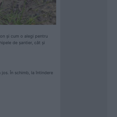
eton și cum o alegi pentru
hipele de șantier, cât și
jos. În schimb, la întindere