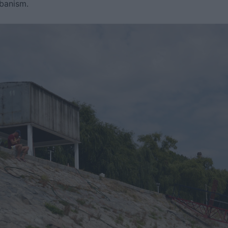
rbanism.