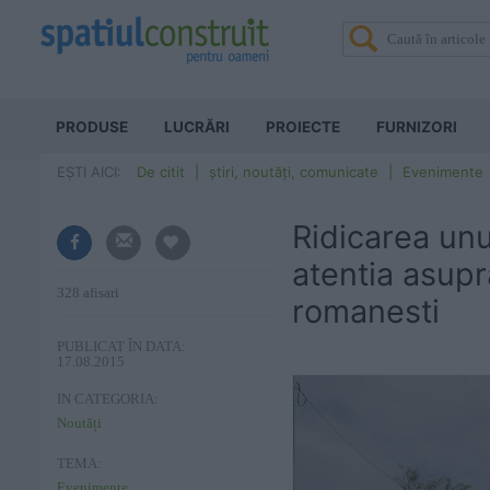
PRODUSE
LUCRĂRI
PROIECTE
FURNIZORI
EȘTI AICI:
De citit
știri, noutăți, comunicate
Evenimente
Ridicarea unu
atentia asupra
328 afisari
romanesti
PUBLICAT ÎN DATA:
17.08.2015
IN CATEGORIA:
Noutăți
TEMA:
Evenimente