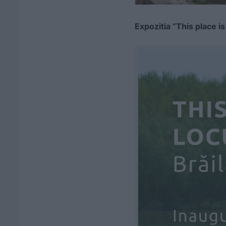
Expozitia
“This place i