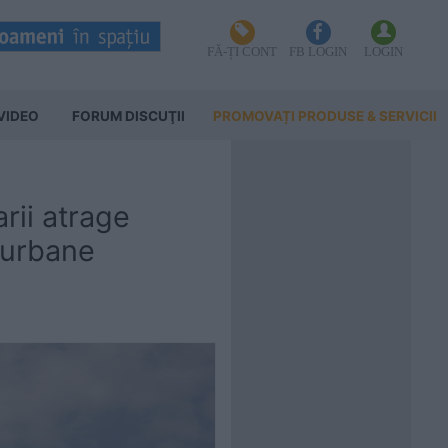
FĂ-ȚI CONT
FB LOGIN
LOGIN
VIDEO
FORUM DISCUŢII
PROMOVAȚI PRODUSE & SERVICII
rii atrage
i urbane