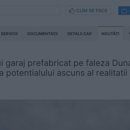
CUM SE FACE
SERVICII
DOCUMENTAŢII
DETALII CAD
NOUTĂȚI
i garaj prefabricat pe faleza Duna
 potentialului ascuns al realitati