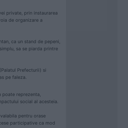
ei private, prin instaurarea
voia de organizare a
ontan, ca un stand de pepeni,
simplu, sa se piarda printre
Palatul Prefecturii) si
pas pe faleza.
n poate reprezenta,
mpactului social al acesteia.
 valabila pentru orase
ocese participative ca mod