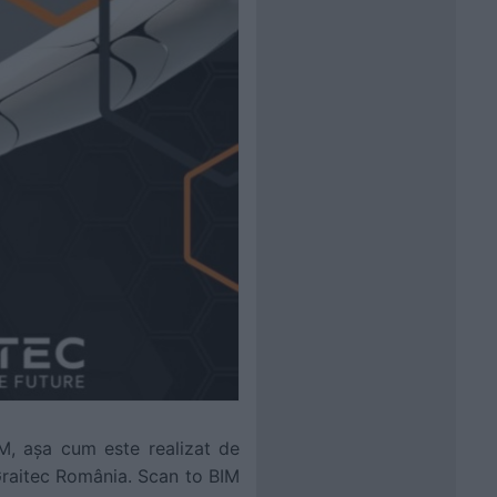
IM, așa cum este realizat de
Graitec România. Scan to BIM