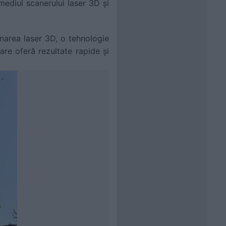
rmediul scanerului laser 3D și
anarea laser 3D, o tehnologie
are oferă rezultate rapide și