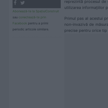
reprezintă procesul de c
utilizarea informațiilor
Abonează-te la SpaţiulConstruit
sau
conectează-te prin
Primul pas al acestui pr
Facebook
pentru a primi
non-invazivă de măsurar
periodic articole similare.
precise pentru orice tip 