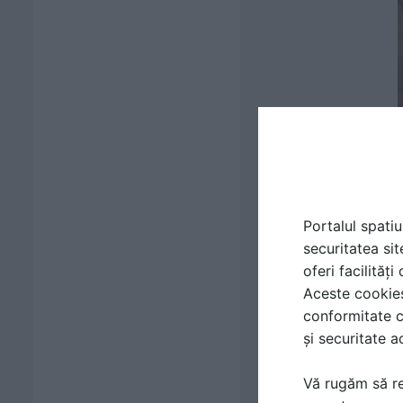
Portalul spatiu
securitatea sit
oferi facilităț
Aceste cookies 
conformitate c
și securitate a
Vă rugăm să re