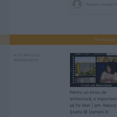
Promovați-v
ALTE ARTICOLE
INTERESANTE
Pentru un birou de
arhitectură, e important
să fie liber | arh. Raluca
Șoaita @ Oameni în