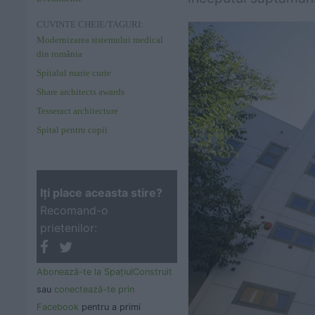
CUVINTE CHEIE/TAGURI:
Modernizarea sistemului medical
din românia
Spitalul marie curie
Share architects awards
Tesseract architecture
Spital pentru copii
Iţi place aceasta stire?
Recomand-o
prietenilor:
Abonează-te la SpaţiulConstruit
sau
conectează-te prin
Facebook
pentru a primi