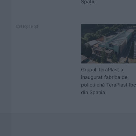
Spațiu
CITEȘTE ȘI
Grupul TeraPlast a
inaugurat fabrica de
polietilenă TeraPlast Ibe
din Spania