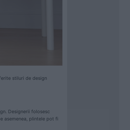
ferite stiluri de design
ign. Designerii folosesc
De asemenea, plintele pot fi