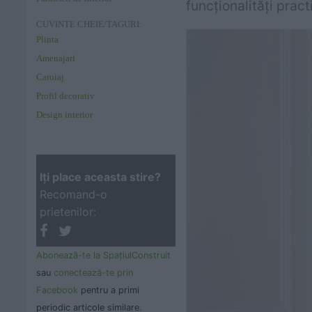
funcționalități pract
CUVINTE CHEIE/TAGURI:
Plinta
Amenajari
Caroiaj
Profil decorativ
Design interior
Iţi place aceasta stire?
Recomand-o
prietenilor:
Abonează-te la SpaţiulConstruit
sau
conectează-te prin
Facebook
pentru a primi
periodic articole similare.