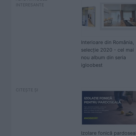
INTERESANTE
Interioare din România,
selecție 2020 - cel mai
nou album din seria
igloobest
CITEȘTE ȘI
Izolare fonică pardoseal