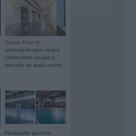
Stucco Floor în
amenajările open space:
continuitate vizuală și
senzație de spațiu extins
Pardoselile sportive,