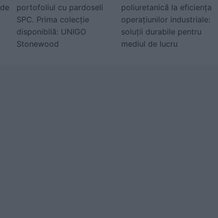
 de
portofoliul cu pardoseli
poliuretanică la eficiența
SPC. Prima colecție
operațiunilor industriale:
disponibilă: UNIGO
soluții durabile pentru
Stonewood
mediul de lucru