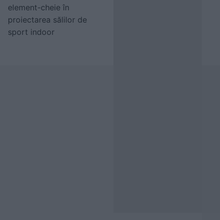
element-cheie în
proiectarea sălilor de
sport indoor