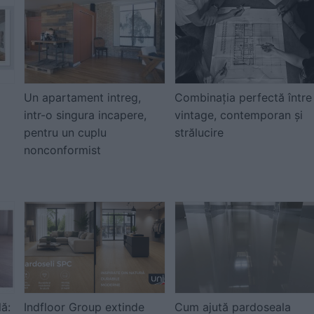
Un apartament intreg,
Combinația perfectă între
intr-o singura incapere,
vintage, contemporan și
pentru un cuplu
strălucire
nonconformist
ă:
Indfloor Group extinde
Cum ajută pardoseala