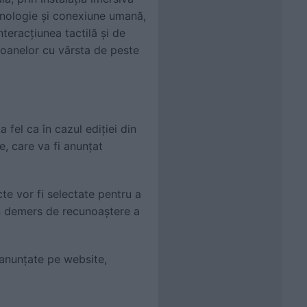
ehnologie și conexiune umană,
teracțiunea tactilă și de
rsoanelor cu vârsta de peste
fel ca în cazul ediției din
e, care va fi anunțat
te vor fi selectate pentru a
un demers de recunoaștere a
i anunțate pe website,